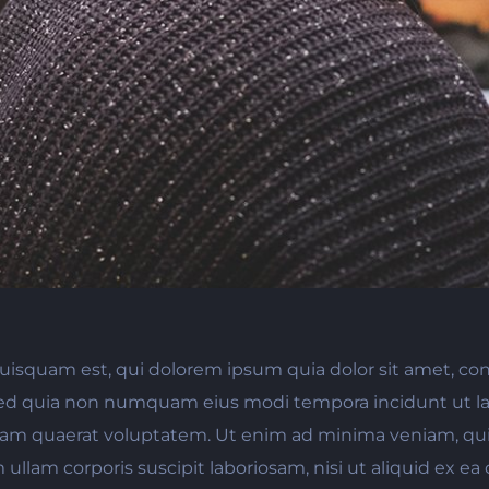
isquam est, qui dolorem ipsum quia dolor sit amet, con
, sed quia non numquam eius modi tempora incidunt ut la
m quaerat voluptatem. Ut enim ad minima veniam, qu
 ullam corporis suscipit laboriosam, nisi ut aliquid ex 