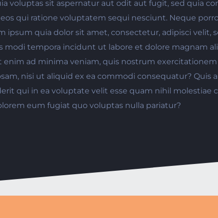
a voluptas sit aspernatur aut odit aut fugit, sed quia 
 eos qui ratione voluptatem sequi nesciunt. Neque por
m ipsum quia dolor sit amet, consectetur, adipisci velit,
modi tempora incidunt ut labore et dolore magnam al
t enim ad minima veniam, quis nostrum exercitationem 
iosam, nisi ut aliquid ex ea commodi consequatur? Quis
erit qui in ea voluptate velit esse quam nihil molestiae
dolorem eum fugiat quo voluptas nulla pariatur?