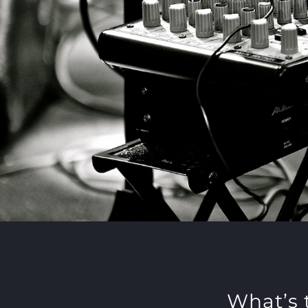
What’s 