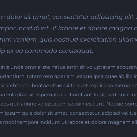
 dolor sit amet, consectetur adipiscing elit,
por incididunt ut labore et dolore magna a
im veniam, quis nostrud exercitation ullam
iquip ex ea commodo consequat.
iatis unde omnis iste natus error sit voluptatem accusa
udantium, totam rem aperiam, eaque ipsa quae ab illo i
uasi architecto beatae vitae dicta sunt explicabo. Nemo 
a voluptas sit aspernatur aut odit aut fugit, sed quia 
 eos qui ratione voluptatem sequi nesciunt. Neque por
m ipsum quia dolor sit amet, consectetur, adipisci velit,
modi tempora incidunt ut labore et dolore magnam al