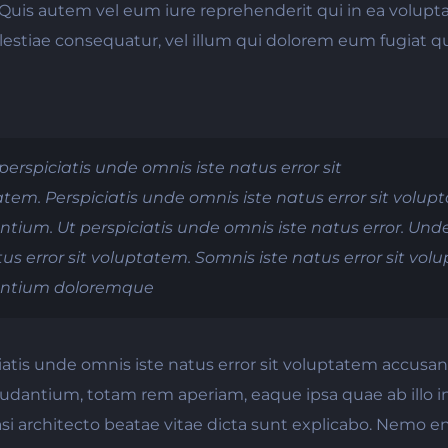
uis autem vel eum iure reprehenderit qui in ea voluptat
estiae consequatur, vel illum qui dolorem eum fugiat q
perspiciatis unde omnis iste natus error sit
tem. Perspiciatis unde omnis iste natus error sit volu
tium. Ut perspiciatis unde omnis iste natus error. Un
tus error sit voluptatem. Somnis iste natus error sit vo
ntium doloremque
iatis unde omnis iste natus error sit voluptatem accusa
udantium, totam rem aperiam, eaque ipsa quae ab illo i
uasi architecto beatae vitae dicta sunt explicabo. Nemo 