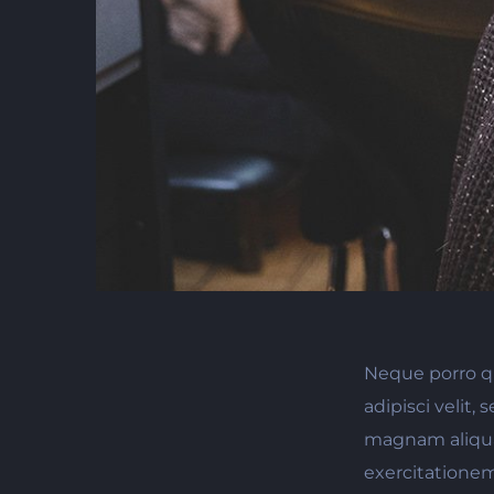
Neque porro qu
adipisci velit
magnam aliqua
exercitationem