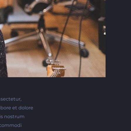
sectetur,
bore et dolore
is nostrum
ea commodi